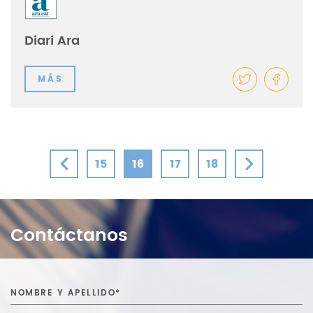
Diari Ara
MÁS
15
16
17
18
Contáctanos