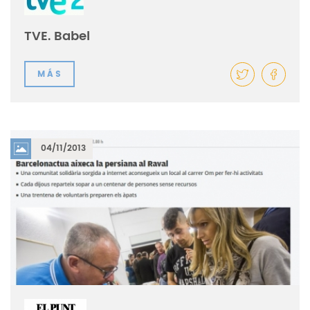
TVE. Babel
MÁS
04/11/2013