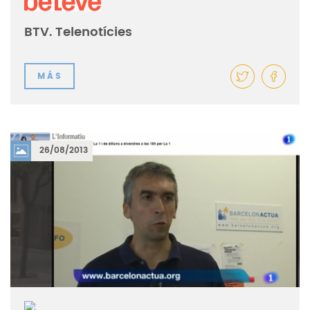
BTV. Telenotícies
MÁS
26/08/2013