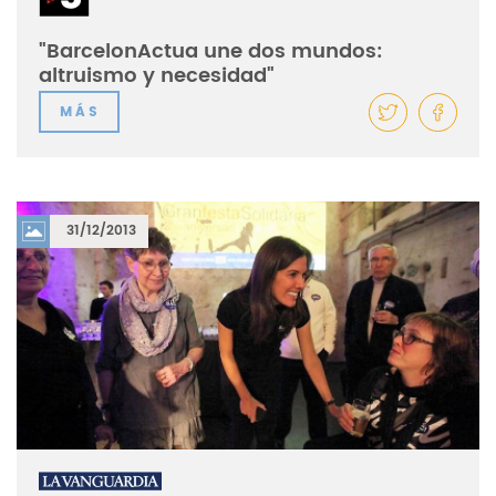
"BarcelonActua une dos mundos:
altruismo y necesidad"
MÁS
31/12/2013