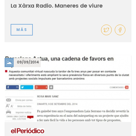
La Xàrxa Radio. Maneres de viure
MÁS
09/09/2014