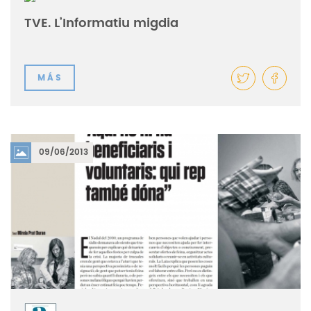
TVE. L’Informatiu migdia
MÁS
09/06/2013