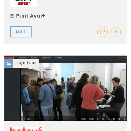
El Punt Avui+
MÁS
31/10/2013