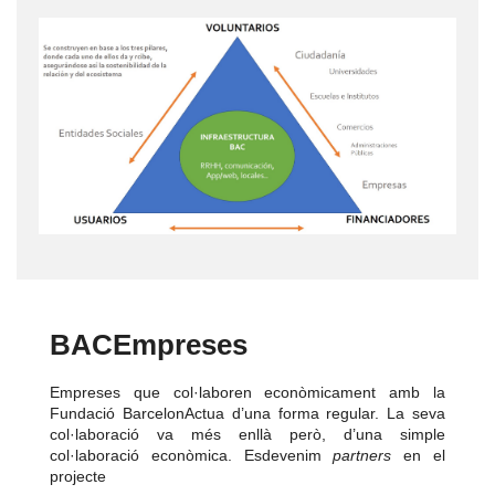
BACEmpreses
Empreses que col·laboren econòmicament amb la
Fundació BarcelonActua d’una forma regular. La seva
col·laboració va més enllà però, d’una simple
col·laboració econòmica. Esdevenim
partners
en el
projecte