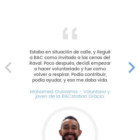
Cada vez que hago voluntariado llego
a casa llena de amor, alegría y
aprendizajes. Y es que realmente es
un intercambio; al principio crees que
vas a dar, pero todo te es devuelto
con una moneda impagable. Silvia
Olle, voluntariado corporativo con D
Silvia Olle - Voluntariado corporativo
con Danone