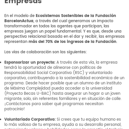
Empresas
En el modelo de
Ecosistemas Sostenibles de la Fundación
BarcelonActua
, a través del cual generamos un impacto
transformador en todos los agentes que participan, las
empresas juegan un papel fundamental. Y es que, desde una
perspectiva relacional basada en el dar y recibir, las empresas
representan
más del 70% de los ingresos de la Fundación
.
Las vías de colaboración son las siguientes:
Esponsorizar un proyecto:
A través de esta vía, la empresa
tendrá la oportunidad de alinearse con políticas de
Responsabilidad Social Corporativa (RSC) y voluntariado
corporativo, contribuyendo a la sostenibilidad económica de un
programa. Desde hacer posible que un alumno de un instituto
de Máxima Complejidad pueda acceder a la universidad
(Proyecto Becas U-BAC) hasta asegurar un hogar a un joven
migrante, solo, sin referentes familiares y en situación de calle.
¡Contáctanos para saber qué programas necesitan
patrocinio!
Voluntariado Corporativo:
Si crees que tu equipo humano es
lo más valioso de tu empresa, ayuda a su desarrollo personal,