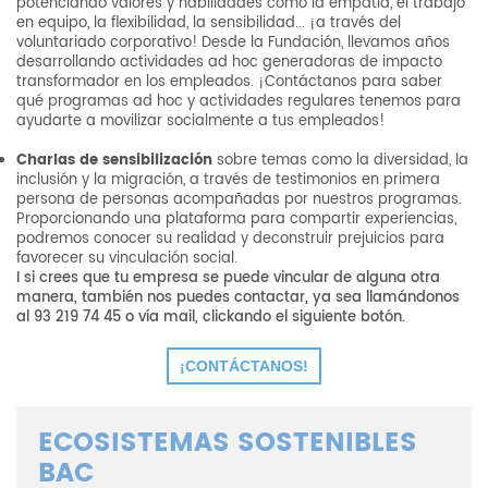
potenciando valores y habilidades como la empatía, el trabajo
en equipo, la flexibilidad, la sensibilidad... ¡a través del
voluntariado corporativo! Desde la Fundación, llevamos años
desarrollando actividades ad hoc generadoras de impacto
transformador en los empleados. ¡Contáctanos para saber
qué programas ad hoc y actividades regulares tenemos para
ayudarte a movilizar socialmente a tus empleados!
Charlas de sensibilización
sobre temas como la diversidad, la
inclusión y la migración, a través de testimonios en primera
persona de personas acompañadas por nuestros programas.
Proporcionando una plataforma para compartir experiencias,
podremos conocer su realidad y deconstruir prejuicios para
favorecer su vinculación social.
I si crees que tu empresa se puede vincular de alguna otra
manera, también nos puedes contactar, ya sea llamándonos
al 93 219 74 45 o vía mail, clickando el siguiente botón.
¡CONTÁCTANOS!
ECOSISTEMAS SOSTENIBLES
BAC