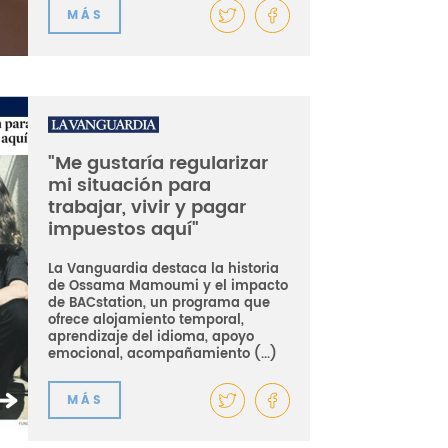
MÁS
"Me gustaría regularizar
mi situación para
trabajar, vivir y pagar
impuestos aquí"
La Vanguardia destaca la historia
de Ossama Mamoumi y el impacto
de BACstation, un programa que
ofrece alojamiento temporal,
aprendizaje del idioma, apoyo
emocional, acompañamiento (...)
MÁS