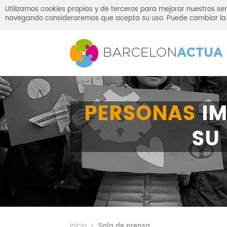
Utilizamos cookies propias y de terceros para mejorar nuestros ser
navegando consideraremos que acepta su uso. Puede cambiar la 
PERSONAS
IM
SU
Inicio
Sala de prensa