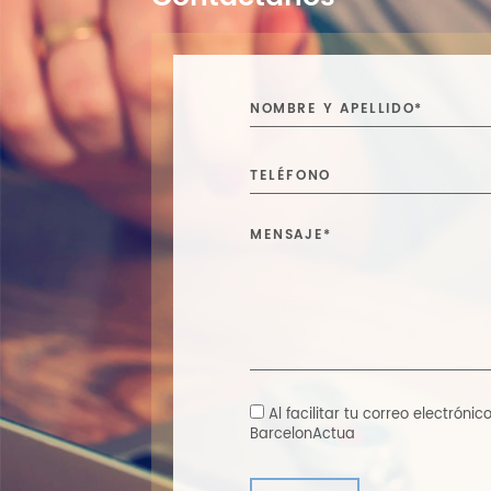
Al facilitar tu correo electrón
BarcelonActua