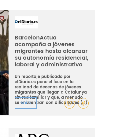
BarcelonActua
acompaña a jóvenes
migrantes hasta alcanzar
su autonomía residencial,
laboral y administrativa
Un reportaje publicado por
elDiario.es pone el foco en la
realidad de decenas de jóvenes
migrantes que llegan a Catalunya
sin red familiar y que, a menudo,
se encuentran con dificultades (...)
MÁS