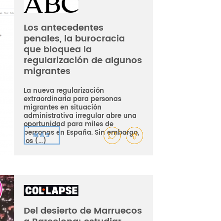
Los antecedentes
penales, la burocracia
que bloquea la
regularización de algunos
migrantes
La nueva regularización
extraordinaria para personas
migrantes en situación
administrativa irregular abre una
oportunidad para miles de
personas en España. Sin embargo,
MÁS
los (...)
Del desierto de Marruecos