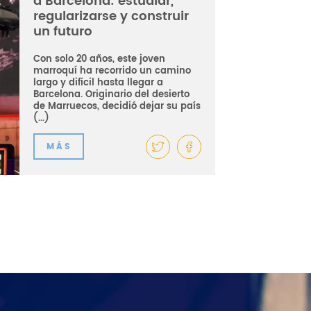
a Barcelona: estudiar,
regularizarse y construir
un futuro
Con solo 20 años, este joven
marroquí ha recorrido un camino
largo y difícil hasta llegar a
Barcelona. Originario del desierto
de Marruecos, decidió dejar su país
(...)
MÁS