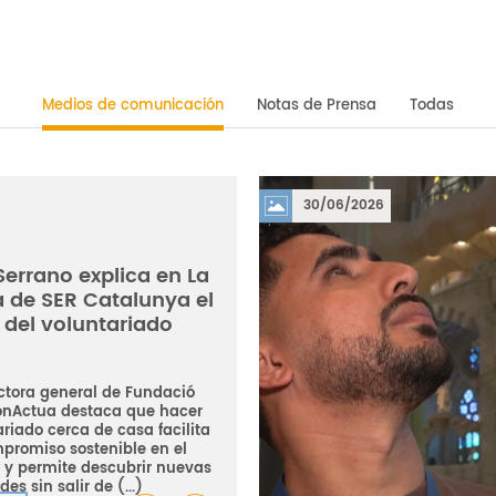
Medios de comunicación
Notas de Prensa
Todas
30/06/2026
Serrano explica en La
a de SER Catalunya el
 del voluntariado
ectora general de Fundació
onActua destaca que hacer
riado cerca de casa facilita
promiso sostenible en el
 y permite descubrir nuevas
des sin salir de (...)