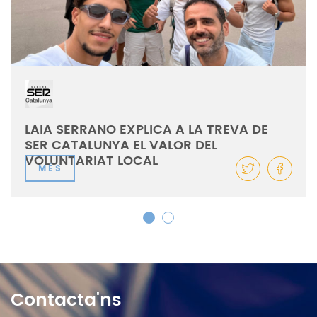
LAIA SERRANO EXPLICA A LA TREVA DE
SER CATALUNYA EL VALOR DEL
VOLUNTARIAT LOCAL
MÉS
Contacta'ns