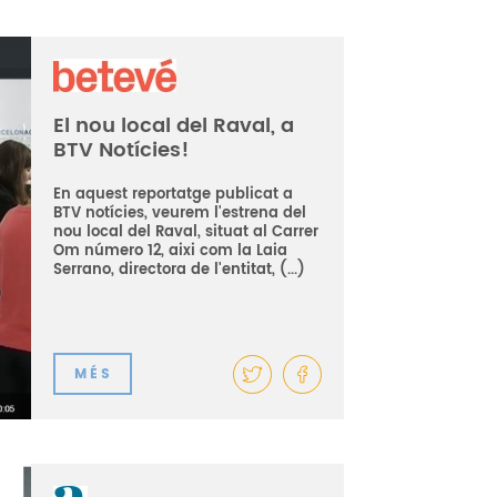
El nou local del Raval, a
BTV Notícies!
En aquest reportatge publicat a
BTV notícies, veurem l'estrena del
nou local del Raval, situat al Carrer
Om número 12, aixi com la Laia
Serrano, directora de l'entitat, (...)
MÉS