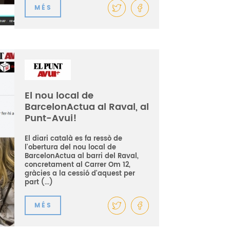
MÉS
El nou local de
BarcelonActua al Raval, al
Punt-Avui!
El diari català es fa ressò de
l'obertura del nou local de
BarcelonActua al barri del Raval,
concretament al Carrer Om 12,
gràcies a la cessió d'aquest per
part (...)
MÉS