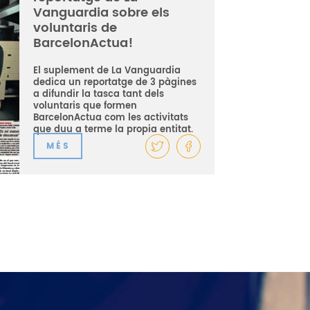
Vanguardia sobre els
voluntaris de
BarcelonActua!
El suplement de La Vanguardia
dedica un reportatge de 3 pàgines
a difundir la tasca tant dels
voluntaris que formen
BarcelonActua com les activitats
que duu a terme la propia entitat.
MÉS