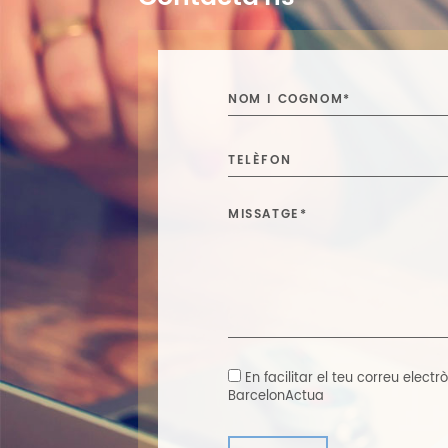
En facilitar el teu correu elec
BarcelonActua