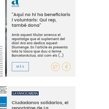
"Aquí no hi ha beneficiaris
i voluntaris: Qui rep,
també dona"
Amb aquest titular arrenca el
reportatge que el suplement del
diari Ara ens dedica aquest
Diumenge. En l'article es presenta
tota la tasca que duu a terme
BarcelonActua, així com els (...)
MÉS
Ciudadanos solidarios, el
reportatge de La