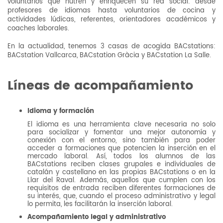
voluntarios que nutren y enriquecen su red social: desde
profesores de idiomas hasta voluntarios de cocina y
actividades lúdicas, referentes, orientadores académicos y
coaches laborales.
En la actualidad, tenemos 3 casas de acogida BACstations:
BACstation Vallcarca, BACstation Gràcia y BACstation La Salle.
Líneas de acompañamiento
Idioma y formación
El idioma es una herramienta clave necesaria no solo
para socializar y fomentar una mejor autonomía y
conexión con el entorno, sino también para poder
acceder a formaciones que potencien la inserción en el
mercado laboral. Así, todos los alumnos de las
BACstations reciben clases grupales e individuales de
catalán y castellano en las propias BACstations o en la
Llar del Raval. Además, aquellos que cumplen con los
requisitos de entrada reciben diferentes formaciones de
su interés, que, cuando el proceso administrativo y legal
lo permita, les facilitarán la inserción laboral.
Acompañamiento legal y administrativo