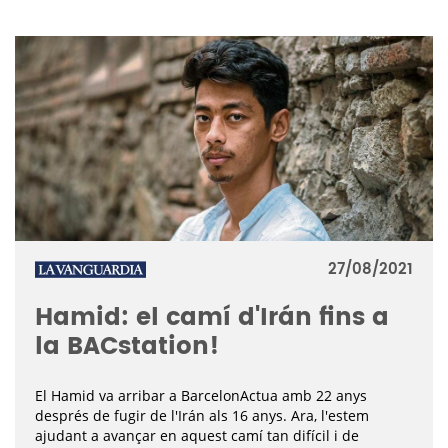
27/08/2021
Hamid: el camí d'Irán fins a
la BACstation!
El Hamid
va arribar a
BarcelonActua
amb
22
anys
després de fugir de l'
Irán
als 16 anys
. Ara, l'estem
ajudant a avançar en aquest camí tan difícil i de