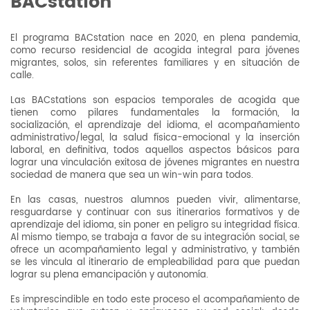
BACstation
El programa BACstation nace en 2020, en plena pandemia,
como recurso residencial de acogida integral para jóvenes
migrantes, solos, sin referentes familiares y en situación de
calle.
Las BACstations son espacios temporales de acogida que
tienen como pilares fundamentales la formación, la
socialización, el aprendizaje del idioma, el acompañamiento
administrativo/legal, la salud física-emocional y la inserción
laboral, en definitiva, todos aquellos aspectos básicos para
lograr una vinculación exitosa de jóvenes migrantes en nuestra
sociedad de manera que sea un win-win para todos.
En las casas, nuestros alumnos pueden vivir, alimentarse,
resguardarse y continuar con sus itinerarios formativos y de
aprendizaje del idioma, sin poner en peligro su integridad física.
Al mismo tiempo, se trabaja a favor de su integración social, se
ofrece un acompañamiento legal y administrativo, y también
se les vincula al itinerario de empleabilidad para que puedan
lograr su plena emancipación y autonomía.
Es imprescindible en todo este proceso el acompañamiento de