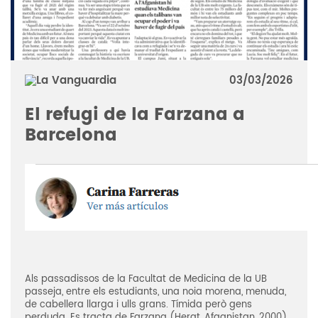
03/03/2026
El refugi de la Farzana a
Barcelona
Als passadissos de la Facultat de Medicina de la UB
passeja, entre els estudiants, una noia morena, menuda,
de cabellera llarga i ulls grans. Tímida però gens
perduda. Es tracta de Farzana (Herat, Afganistan, 2000).