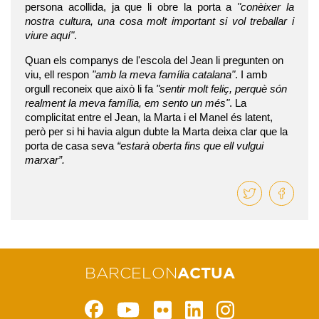
persona acollida, ja que li obre la porta a
"conèixer la
nostra cultura, una cosa molt important si vol treballar i
viure aquí"
.
Quan els companys de l'escola del Jean li pregunten on
viu, ell respon
"amb la meva família catalana"
. I amb
orgull reconeix que això li fa
"sentir molt feliç, perquè són
realment la meva família, em sento un més"
.
La
complicitat entre el Jean, la Marta i el Manel és latent,
però per si hi havia algun dubte la Marta deixa clar que la
porta de casa seva
“estarà oberta fins que ell vulgui
marxar”.
BARCELON
ACTUA