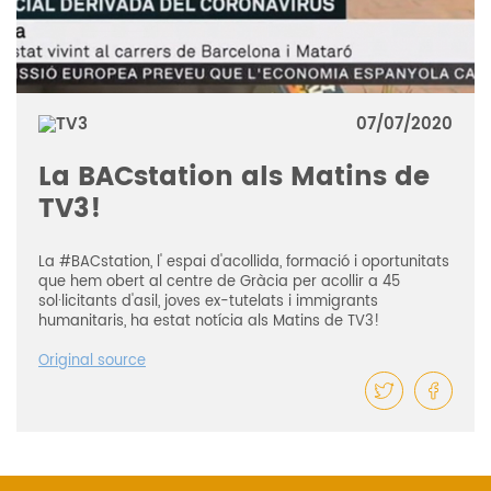
07/07/2020
La BACstation als Matins de
TV3!
La
#BACstation
, l' espai d'acollida, formació i oportunitats
que hem obert al centre de Gràcia per acollir a 45
sol·licitants d'asil, joves ex-tutelats i immigrants
humanitaris, ha estat notícia als Matins de TV3!
Original source