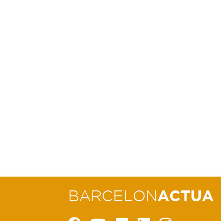
BARCELON
ACTUA