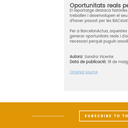
Oportunitats reals pe
El reportatge destaca històries
treballen i desenvolupen el se
d’haver passat per les BACstat
Per a BarcelonActua, aquestes 
generar oportunitats reals i d
necessari perquè puguin assoli
Autora:
Sandra Vicente
Data de publicació:
18 de maig
Original source
SUBSCRIBE TO T