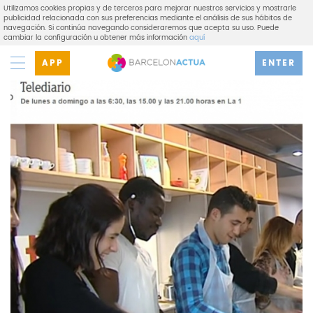
Utilizamos cookies propias y de terceros para mejorar nuestros servicios y mostrarle
publicidad relacionada con sus preferencias mediante el análisis de sus hábitos de
navegación. Si continúa navegando consideraremos que acepta su uso. Puede
cambiar la configuración u obtener más información
aquí
APP
ENTER