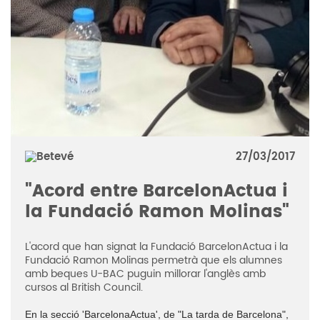
27/03/2017
"Acord entre BarcelonActua i
la Fundació Ramon Molinas"
L'acord que han signat la Fundació BarcelonActua i la
Fundació Ramon Molinas
ermetrà que els alumnes
p
amb beques U-BAC puguin millorar l'anglès amb
cursos al British Council.
En la secció 'BarcelonaActua', de "La tarda de Barcelona",