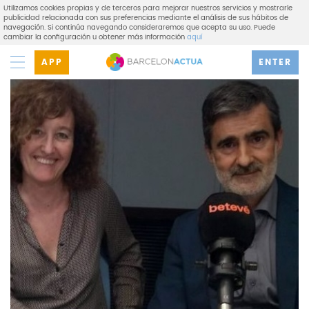
Utilizamos cookies propias y de terceros para mejorar nuestros servicios y mostrarle
publicidad relacionada con sus preferencias mediante el análisis de sus hábitos de
navegación. Si continúa navegando consideraremos que acepta su uso. Puede
cambiar la configuración u obtener más información
aquí
APP
ENTER