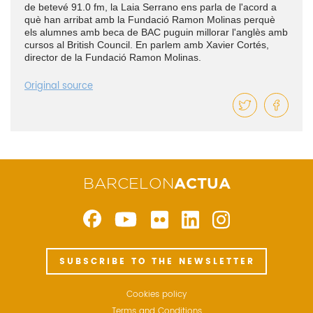
de betevé 91.0 fm, la Laia Serrano ens parla de l'acord a
què han arribat amb la Fundació Ramon Molinas perquè
els alumnes amb beca de BAC puguin millorar l'anglès amb
cursos al British Council. En parlem amb Xavier Cortés,
director de la Fundació Ramon Molinas.
Original source
BARCELON
ACTUA
SUBSCRIBE TO THE NEWSLETTER
Cookies policy
Terms and Conditions