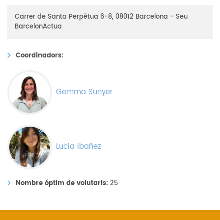
Carrer de Santa Perpètua 6-8, 08012 Barcelona - Seu
BarcelonActua
Coordinadors:
Gemma Sunyer
Lucia Ibañez
Nombre óptim de volutaris:
25