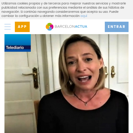
Utilizamos cookies propias y de terceros para mejorar nuestros servicios y mostrarle
publicidad relacionada con sus preferencias mediante el análisis de sus hábitos de
navegación. Si continúa navegando consideraremos que acepta su uso. Puede
cambiar la configuración u obtener más información
aquí
APP
ENTRAR