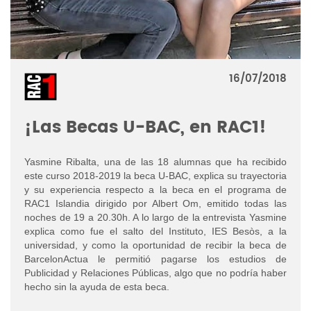
16/07/2018
¡Las Becas U-BAC, en RAC1!
Yasmine Ribalta, una de las 18 alumnas que ha recibido
este curso 2018-2019 la beca U-BAC, explica su trayectoria
y su experiencia respecto a la beca en el programa de
RAC1 Islandia dirigido por Albert Om, emitido todas las
noches de 19 a 20.30h. A lo largo de la entrevista Yasmine
explica como fue el salto del Instituto, IES Besòs, a la
universidad, y como la oportunidad de recibir la beca de
BarcelonActua le permitió pagarse los estudios de
Publicidad y Relaciones Públicas, algo que no podría haber
hecho sin la ayuda de esta beca.