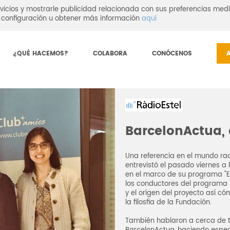
vicios y mostrarle publicidad relacionada con sus preferencias medi
configuración u obtener más información
aquí
¿QUÉ HACEMOS?
COLABORA
CONÓCENOS
BarcelonActua, 
Una referencia en el mundo rad
entrevistó el pasado viernes a 
en el marco de su programa "En
los conductores del programa l
y el orígen del proyecto así có
la filosfia de la Fundación.
También hablaron a cerca de t