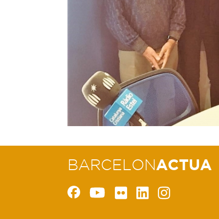
BARCELON
ACTUA