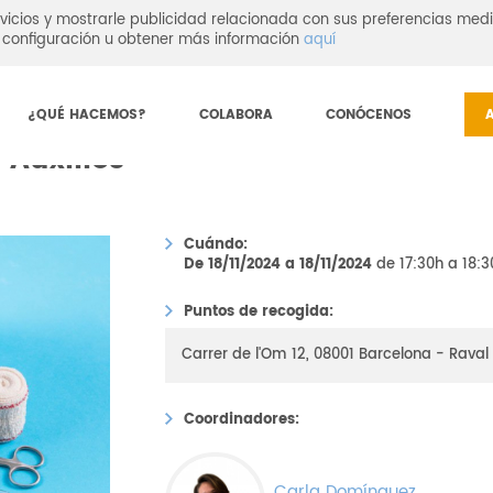
vicios y mostrarle publicidad relacionada con sus preferencias medi
configuración u obtener más información
aquí
¿QUÉ HACEMOS?
COLABORA
CONÓCENOS
 Auxilios
Cuándo:
De 18/11/2024 a 18/11/2024
de 17:30h a 18:3
Puntos de recogida:
Carrer de l'Om 12, 08001 Barcelona - Raval
Coordinadores:
Carla Domínguez