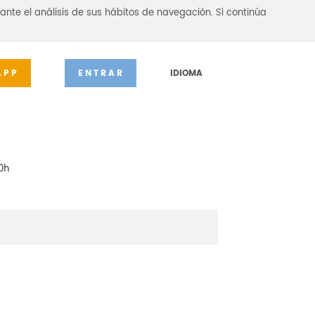
ante el análisis de sus hábitos de navegación. Si continúa
APP
ENTRAR
IDIOMA
0h