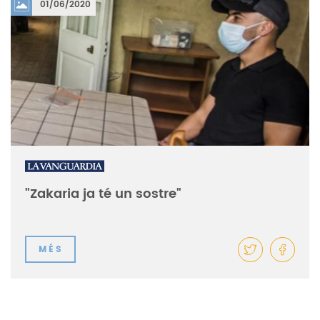
01/06/2020
"Zakaria ja té un sostre"
MÉS