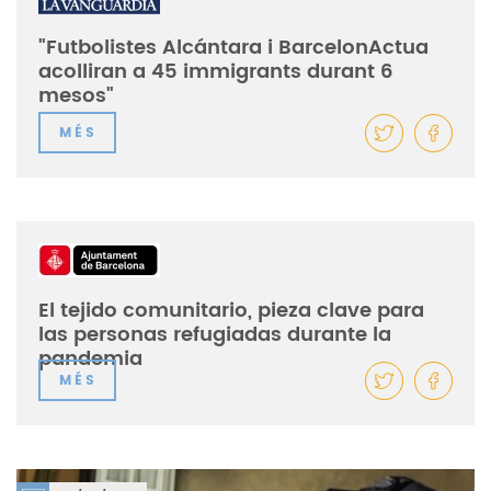
"Futbolistes Alcántara i BarcelonActua
acolliran a 45 immigrants durant 6
mesos"
MÉS
19/06/2020
El tejido comunitario, pieza clave para
las personas refugiadas durante la
pandemia
MÉS