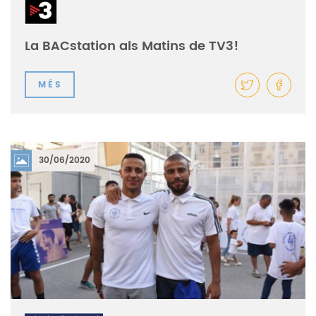
La BACstation als Matins de TV3!
MÉS
30/06/2020