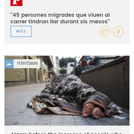
"45 persones migrades que viuen al
carrer tindran llar durant sis mesos"
MÉS
17/07/2020