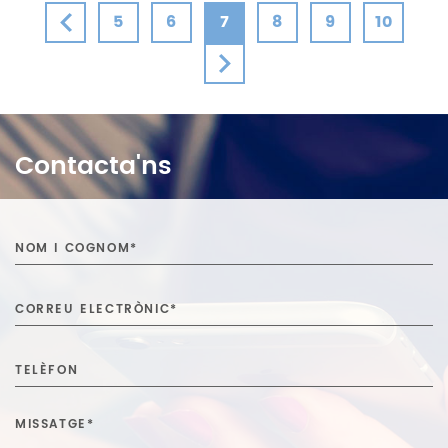
5
6
7
8
9
10
Contacta'ns