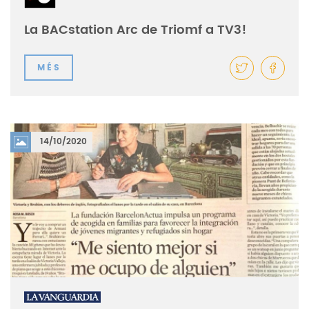
La BACstation Arc de Triomf a TV3!
MÉS
14/10/2020