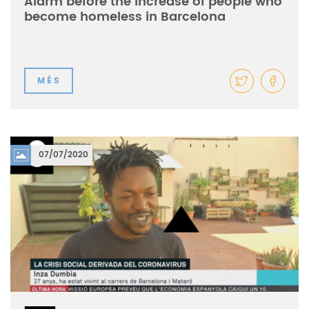
Alarm before the increase of people who
become homeless in Barcelona
MÉS
07/07/2020