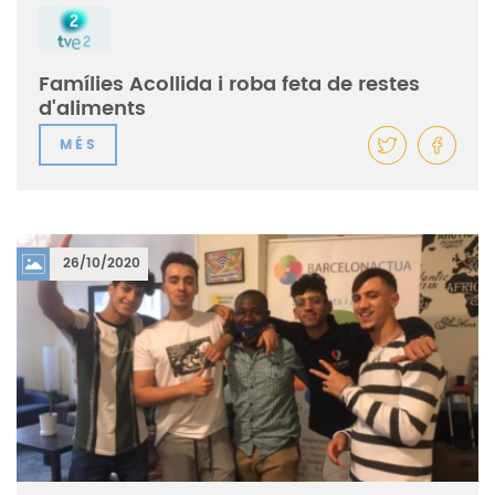
Famílies Acollida i roba feta de restes
d'aliments
MÉS
26/10/2020