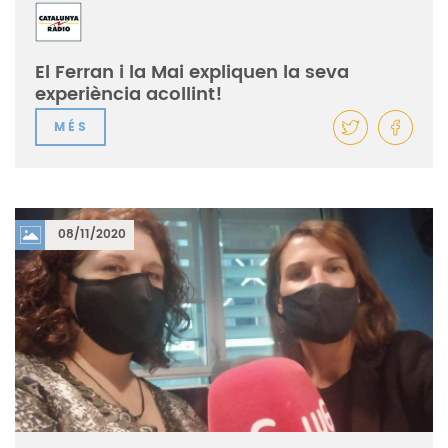
El Ferran i la Mai expliquen la seva
experiència acollint!
MÉS
08/11/2020