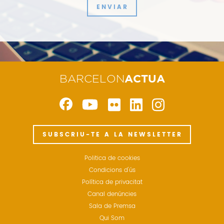
ENVIAR
BARCELON
ACTUA
SUBSCRIU-TE A LA NEWSLETTER
Politica de cookies
Condicions d'ús
Política de privacitat
Canal denúncies
Sala de Premsa
Qui Som