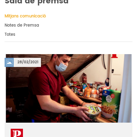
Sala de premsa
Mitjans comunicació
Notes de Premsa
Totes
28/02/2021