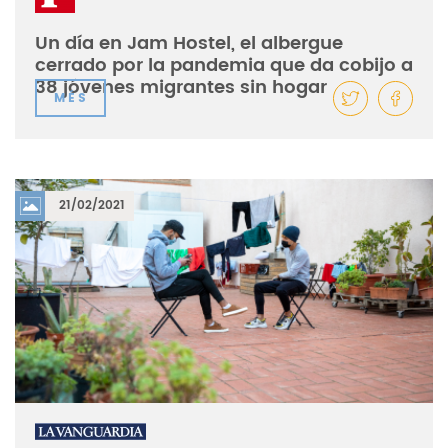
Un día en Jam Hostel, el albergue
cerrado por la pandemia que da cobijo a
38 jóvenes migrantes sin hogar
MÉS
21/02/2021