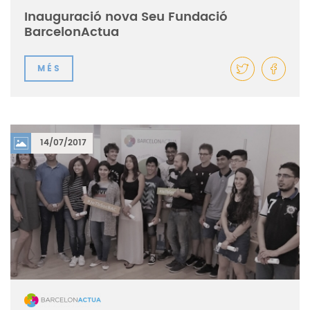
Inauguració nova Seu Fundació
BarcelonActua
MÉS
14/07/2017