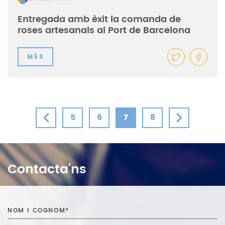
Entregada amb èxit la comanda de
roses artesanals al Port de Barcelona
MÉS
5
6
7
8
Contacta'ns