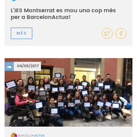
L'IES Montserrat es mou una cop més
per a BarcelonActua!
MÉS
04/05/2017