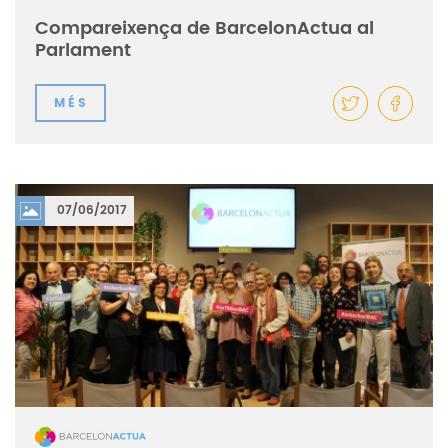
Compareixença de BarcelonActua al
Parlament
MÉS
07/06/2017