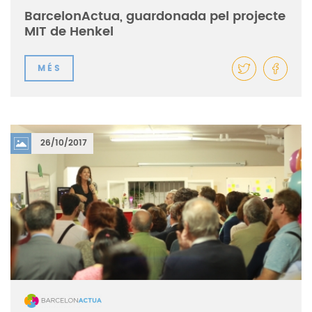
BarcelonActua, guardonada pel projecte
MIT de Henkel
MÉS
26/10/2017