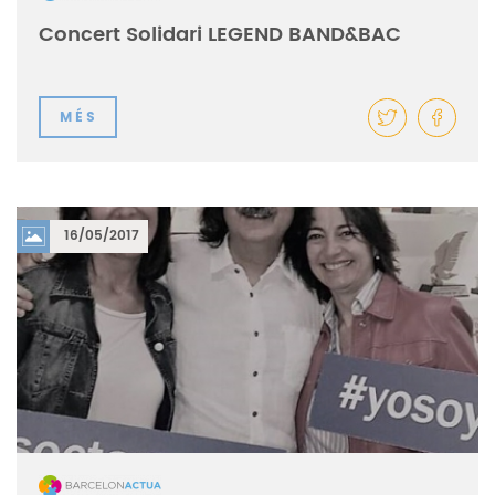
Concert Solidari LEGEND BAND&BAC
MÉS
16/05/2017