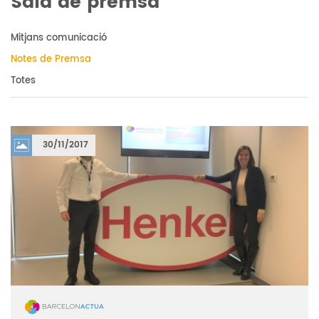
Sala de premsa
Mitjans comunicació
Notes de Premsa
Totes
30/11/2017