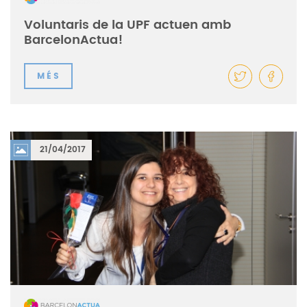
Voluntaris de la UPF actuen amb
BarcelonActua!
MÉS
21/04/2017