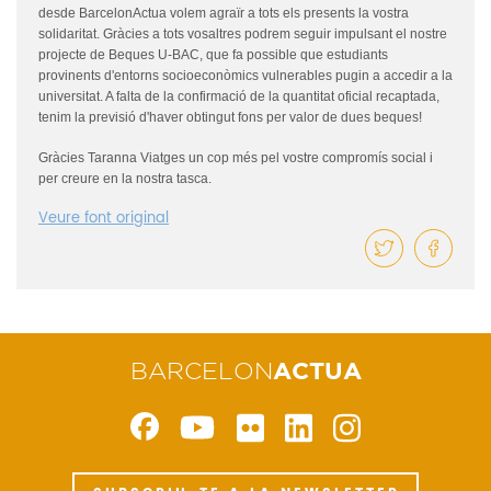
desde BarcelonActua volem agraïr a tots els presents la vostra
solidaritat. Gràcies a tots vosaltres
podrem seguir impulsant el nostre
projecte de Beques U-BAC, que fa possible que
estudiants
provinents d'entorns socioeconòmics vulnerables pugin a accedir a la
universitat. A falta de la confirmació de la quantitat oficial recaptada,
tenim la previsió d'haver obtingut fons per valor de dues beques!
Gràcies Taranna Viatges un cop més pel vostre compromís social i
per creure en la nostra tasca.
Veure font original
BARCELON
ACTUA