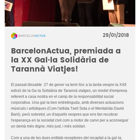
29/01/2018
BarcelonActua, premiada a
la XX Gal·la Solidària de
Tarannà Viatjes!
El passat dissabte 27 de gener va tenir lloc a la tarda-vespre la XXII
edició de la Ga·la Solidària de Tarannà viatges, un model d'empresa
referent a casa nostra en el camp de la responsabilitat social
corporativa. Una gal·la ben entretinguda, amb diverses actuacions
músicals i artístiques (Com l'artista Txell Sota o el Mentalista David
Baró), però sobretot, un d'aquells
vespres que ens fan recobrar
l'esperança en la societat civil com a motor de canvi per a aconseguir
un demà més digne, més just, i més solidari.
Com a una de les dues entitats receptores del recaptat a la gal·la,