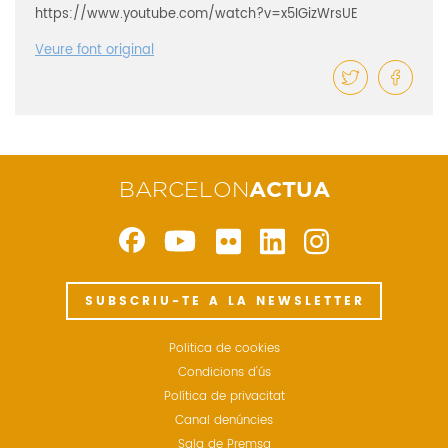
https://www.youtube.com/watch?v=x5IGizWrsUE
Veure font original
BARCELON
ACTUA
SUBSCRIU-TE A LA NEWSLETTER
Politica de cookies
Condicions d'ús
Política de privacitat
Canal denúncies
Sala de Premsa