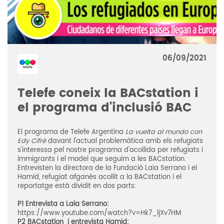
06/09/2021
Telefe coneix la BACstation i
el programa d'inclusió BAC
El programa de Telefe Argentina
La vuelta al mundo con
Edy Cifré
davant l'actual problemàtica amb els refugiats
s'interessa pel nostre programa d'acollida per refugiats i
immigrants i el model que seguim a les BACstation.
Entrevisten la directora de la Fundació Laia Serrano i el
Hamid, refugiat afganès acollit a la BACstation i el
reportatge està dividit en dos parts:
P1 Entrevista a Laia Serrano:
https://www.youtube.com/watch?v=Hk7_ljXv7HM
P2 BACstation i entrevista Hamid: