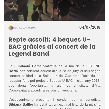
04/07/2018
Repte assolit: 4 beques U-
BAC gràcies al concert de la
Legend Band
La
Fundació BarcelonActua
de la mà de la
LEGEND
BAND
han celebrat aquest dijous 28 de juny el seu segon
concert solidari a la Sala Luz de Gas amb l’objectiu de
recaptar fons pel projecte Beques U-BAC iniciat l’any 2015,
que dóna l'oportunitat a alumnes d'Instituts d'Alta
Complexitat a accedir a estudis universitaris.
L’esdeveniment presentat i conduit per la periodista
Bibiana Ballbé
ha estat tot un èxit i al final de la nit s’ha