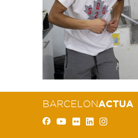
BARCELON
ACTUA