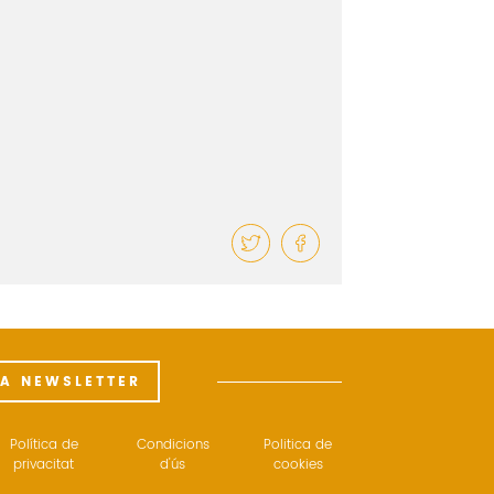
LA NEWSLETTER
Política de
Condicions
Politica de
privacitat
d'ús
cookies