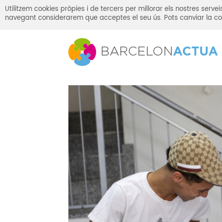
Utilitzem cookies pròpies i de tercers per millorar els nostres serv
navegant considerarem que acceptes el seu ús. Pots canviar la co
Inici
Sala de premsa
El País parla de la 