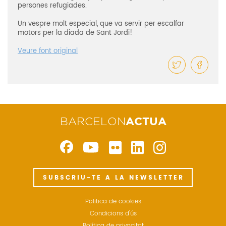
persones refugiades.
Un vespre molt especial, que va servir per escalfar
motors per la diada de Sant Jordi!
Veure font original
BARCELON
ACTUA
SUBSCRIU-TE A LA NEWSLETTER
Politica de cookies
Condicions d'ús
Política de privacitat