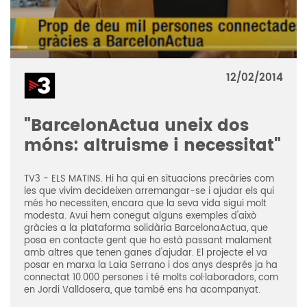
12/02/2014
"BarcelonActua uneix dos
móns: altruisme i necessitat"
TV3 - ELS MATINS. Hi ha qui en situacions precàries com
les que vivim decideixen arremangar-se i ajudar els qui
més ho necessiten, encara que la seva vida sigui molt
modesta. Avui hem conegut alguns exemples d'això
gràcies a la plataforma solidària BarcelonaActua, que
posa en contacte gent que ho està passant malament
amb altres que tenen ganes d'ajudar. El projecte el va
posar en marxa la Laia Serrano i dos anys després ja ha
connectat 10.000 persones i té molts col·laboradors, com
en Jordi Valldosera, que també ens ha acompanyat.