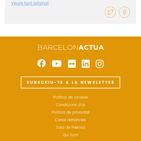
Veure font original
BARCELON
ACTUA
SUBSCRIU-TE A LA NEWSLETTER
Politica de cookies
Condicions d'ús
Política de privacitat
Canal denúncies
Sala de Premsa
Qui Som