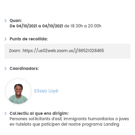
Quan:
De 04/10/2021 a 04/10/2021
de 18:30h a 20:00h
Punts de recollida:
Zoom: https://us02web.zoom.us/j/86521028465
Coordinadors:
Eliseo Loyé
Col.lectiu al que ens dirigim:
Persones sol·licitants d'asil, immigrants humanitarios o joves
ex-tutelats que paticipen del nostre programa Landing