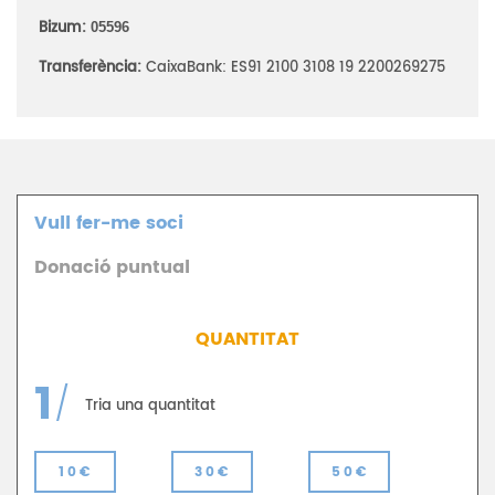
Bizum:
05596
Transferència:
CaixaBank: ES91 2100 3108 19 2200269275
Vull fer-me soci
Donació puntual
QUANTITAT
1
/
Tria una quantitat
10€
30€
50€